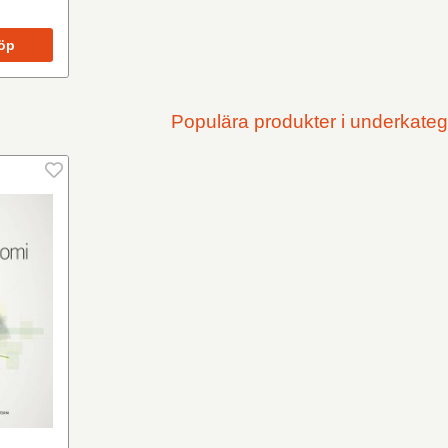
öp
Populära produkter i underkateg