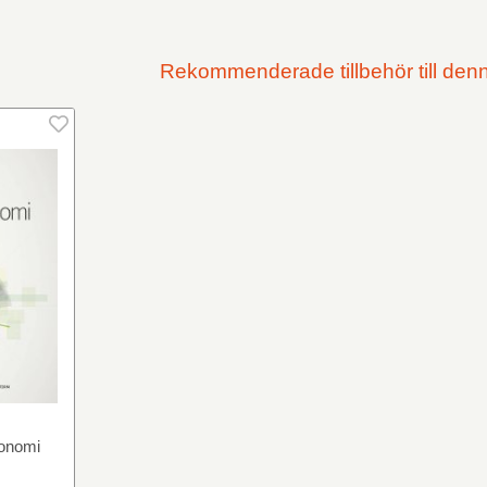
Rekommenderade tillbehör till den
konomi