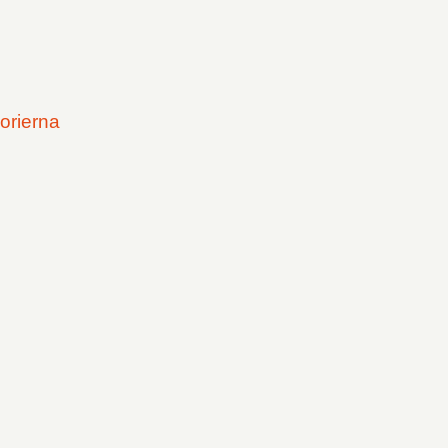
orierna