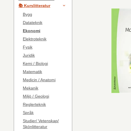
📚 Kurslitteratur
Bygg
Datateknik
Ekonomi
Elektroteknik
Fysik
Juridik
Kemi / Biologi
Matematik
Medicin / Anatomi
Mekanik
Miljö / Geologi
Reglerteknik
Språk
Studier/ Vetenskap/
Skönlitteratur