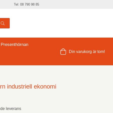
Tel: 08 790 98 85
 Presenthörnan
Din varukorg är tom!
rn industriell ekonomi
nde leverans