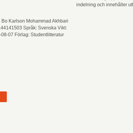
indelning och innehåller utf
ll Bo Karlson Mohammad Akhbari
44141503 Språk: Svenska Vikt:
08-07 Förlag: Studentlitteratur
t