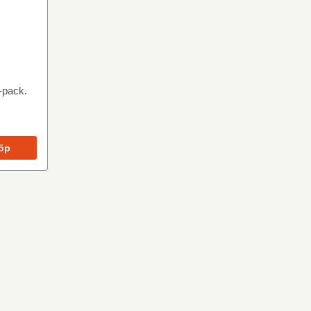
3-pack.
öp