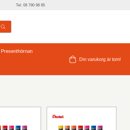
Tel: 08 790 98 85
 Presenthörnan
Din varukorg är tom!