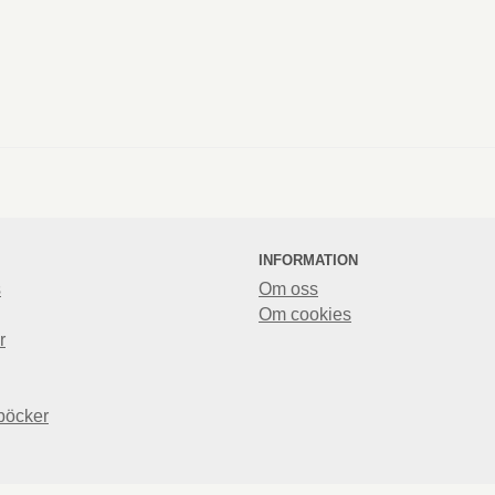
INFORMATION
s
Om oss
Om cookies
r
böcker