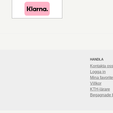
HANDLA
Kontakta os
Logga in
Mina favorite
Villkor
KTH-lärare
Begagnade 