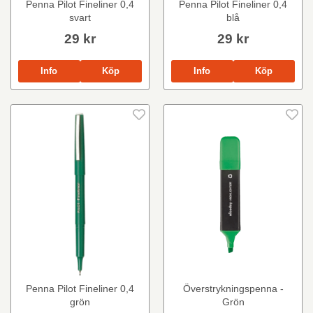
Penna Pilot Fineliner 0,4
Penna Pilot Fineliner 0,4
svart
blå
29 kr
29 kr
Info
Köp
Info
Köp
Penna Pilot Fineliner 0,4
Överstrykningspenna -
grön
Grön