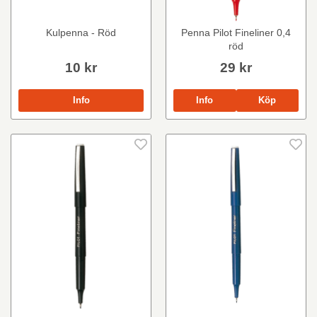
Kulpenna - Röd
Penna Pilot Fineliner 0,4
röd
10 kr
29 kr
Info
Info
Köp