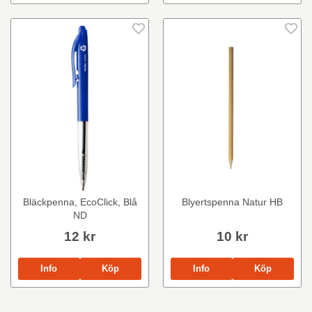
Bläckpenna, EcoClick, Blå
Blyertspenna Natur HB
ND
12 kr
10 kr
Info
Köp
Info
Köp