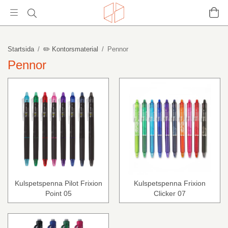
Startsida
/
✏️ Kontorsmaterial
/
Pennor
Pennor
Kulspetspenna Pilot Frixion
Kulspetspenna Frixion
Point 05
Clicker 07