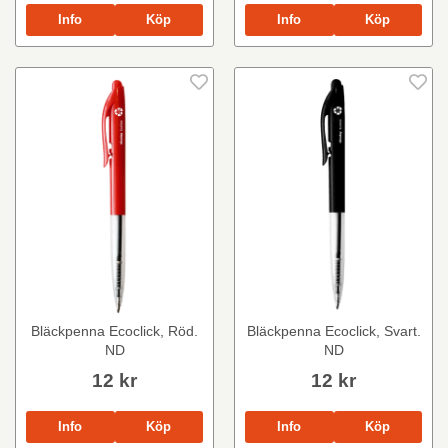
Info
Köp
Info
Köp
Bläckpenna Ecoclick, Röd.
Bläckpenna Ecoclick, Svart.
ND
ND
12 kr
12 kr
Info
Köp
Info
Köp