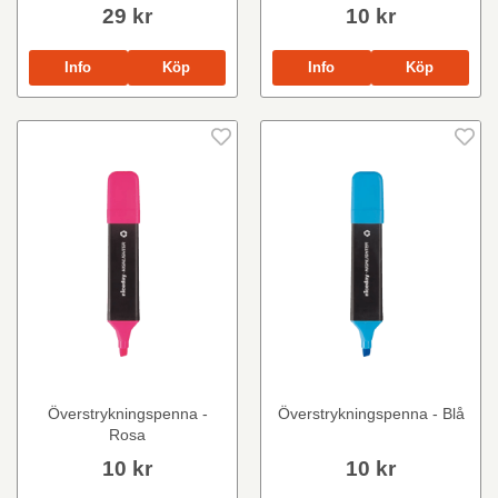
29 kr
10 kr
Info
Köp
Info
Köp
Överstrykningspenna -
Överstrykningspenna - Blå
Rosa
10 kr
10 kr