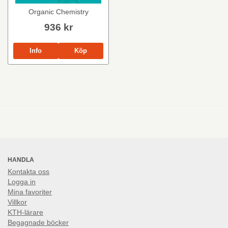
Organic Chemistry
936 kr
Info
Köp
HANDLA
Kontakta oss
Logga in
Mina favoriter
Villkor
KTH-lärare
Begagnade böcker