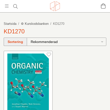
Startsida
/
⚙️ Kurskodsbanken
/
KD1270
KD1270
Sortering