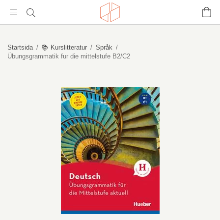
Startsida
/
📚 Kurslitteratur
/
Språk
/
Übungsgrammatik fur die mittelstufe B2/C2