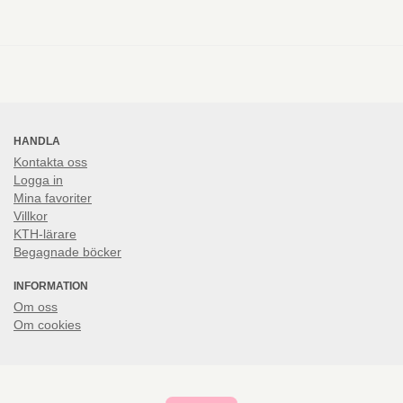
HANDLA
Kontakta oss
Logga in
Mina favoriter
Villkor
KTH-lärare
Begagnade böcker
INFORMATION
Om oss
Om cookies