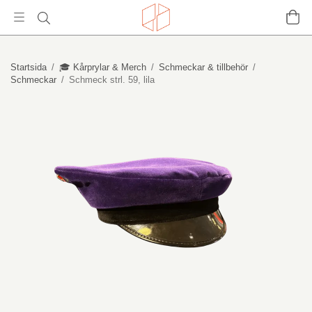
Startsida
/
🎓 Kårprylar & Merch
/
Schmeckar & tillbehör
/
Schmeckar
/
Schmeck strl. 59, lila