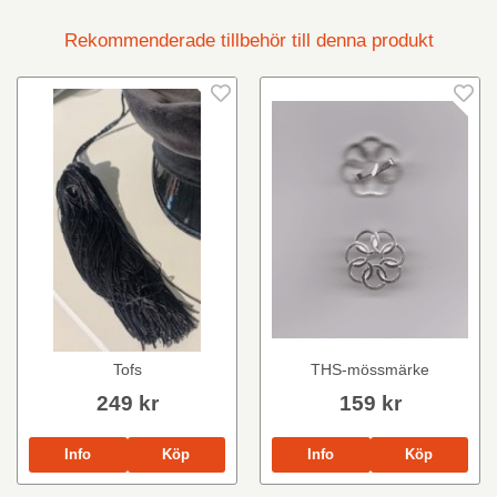
Rekommenderade tillbehör till denna produkt
Tofs
THS-mössmärke
249 kr
159 kr
Info
Köp
Info
Köp