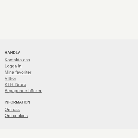
HANDLA
Kontakta oss
Logga in
Mina favoriter
Villkor
KTH-lärare
Begagnade böcker
INFORMATION
Om oss
Om cookies