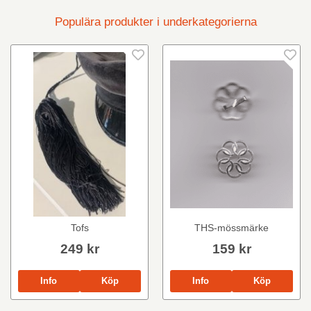
Populära produkter i underkategorierna
Tofs
THS-mössmärke
249 kr
159 kr
Info
Köp
Info
Köp