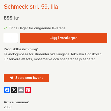
Schmeck strl. 59, lila
899 kr
Finns i lager för omgående leverans
Lägg i varukorgen
Produktbeskrivning:
Teknologmössa för studenter vid Kungliga Tekniska Högskolan.
Observera att tofs, mössmärke och spegater säljs separat.
Spara som favorit
Facebook
X
Email
Pinterest
Artikelnummer:
2059