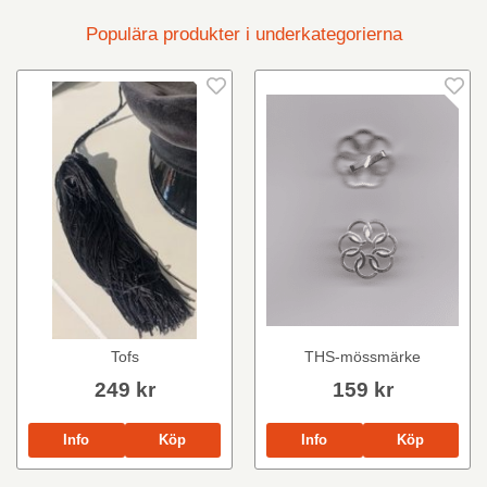
Populära produkter i underkategorierna
Tofs
THS-mössmärke
249 kr
159 kr
Info
Köp
Info
Köp