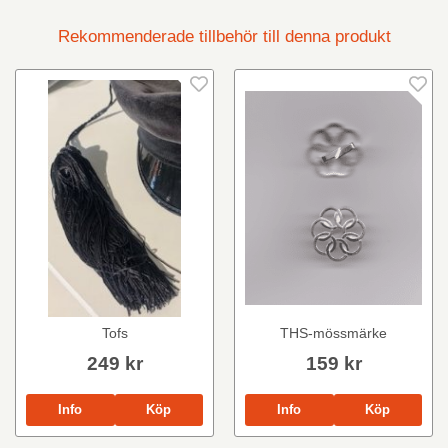
Rekommenderade tillbehör till denna produkt
Tofs
THS-mössmärke
249 kr
159 kr
Info
Köp
Info
Köp