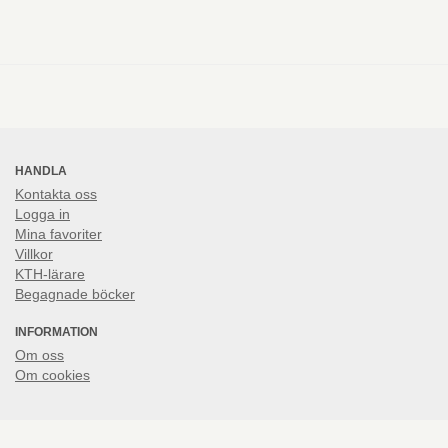
HANDLA
Kontakta oss
Logga in
Mina favoriter
Villkor
KTH-lärare
Begagnade böcker
INFORMATION
Om oss
Om cookies