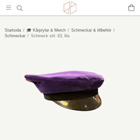
Startsida
/
🎓 Kårprylar & Merch
/
Schmeckar & tillbehör
/
Schmeckar
/
Schmeck strl. 63, lila