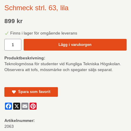
Schmeck strl. 63, lila
899 kr
Finns i lager för omgående leverans
Lägg i varukorgen
Produktbeskrivning:
Teknologmössa för studenter vid Kungliga Tekniska Högskolan.
Observera att tofs, mössmärke och spegater säljs separat.
Spara som favorit
Facebook
X
Email
Pinterest
Artikelnummer:
2063