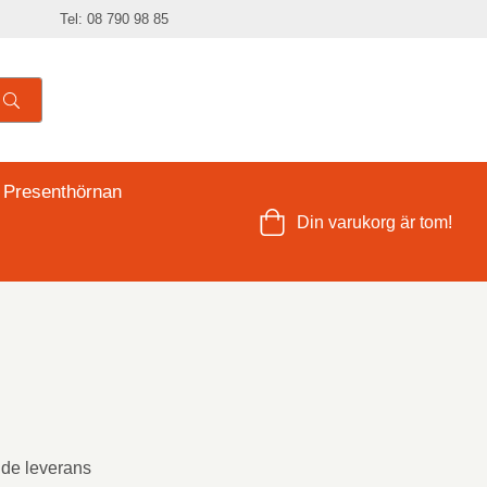
Tel: 08 790 98 85
 Presenthörnan
Din varukorg är tom!
nde leverans