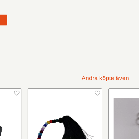
t
Andra köpte även