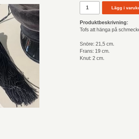
Lägg i varuk
Produktbeskrivning:
Tofs att hänga på schmecke
Snöre: 21,5 cm.
Frans: 19 cm.
Knut: 2 cm.