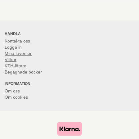
HANDLA
Kontakta oss
Logga in
Mina favoriter
Villkor
KTH-lärare
Begagnade böcker
INFORMATION
Om oss
Om cookies