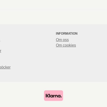
INFORMATION
s
Om oss
Om cookies
r
böcker