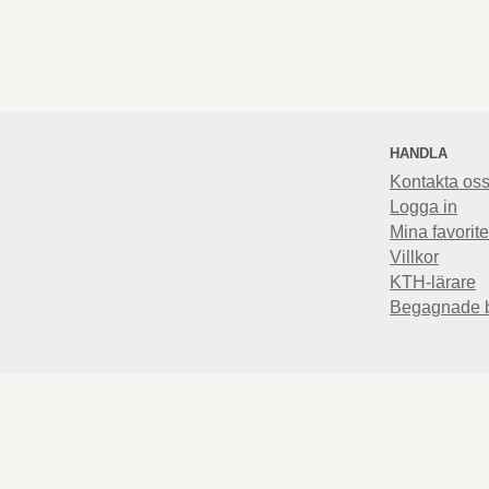
HANDLA
Kontakta os
Logga in
Mina favorite
Villkor
KTH-lärare
Begagnade 