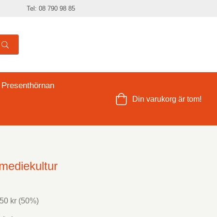
Tel: 08 790 98 85
 Presenthörnan
Din varukorg är tom!
mediekultur
50 kr
(
50
%)