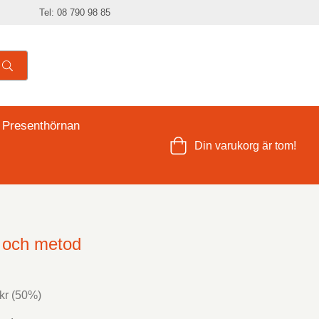
Tel: 08 790 98 85
 Presenthörnan
Din varukorg är tom!
i och metod
kr
(
50
%)