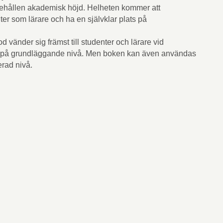
bibehållen akademisk höjd. Helheten kommer att
er som lärare och ha en självklar plats på
d vänder sig främst till studenter och lärare vid
på grundläggande nivå. Men boken kan även användas
rad nivå.