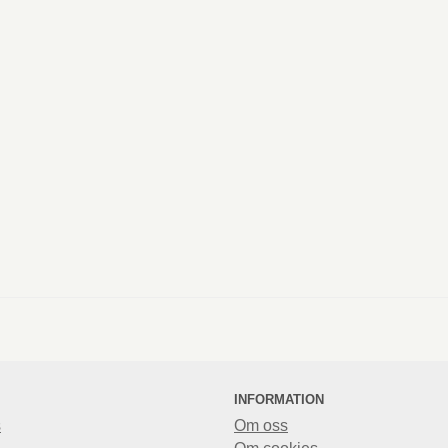
INFORMATION
s
Om oss