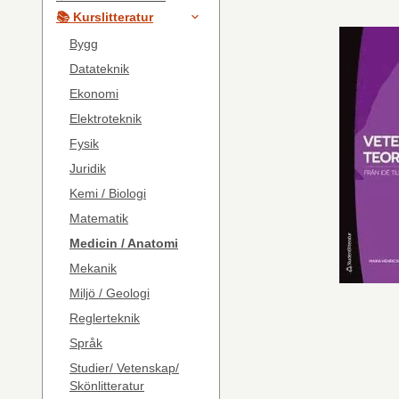
📚 Kurslitteratur
Bygg
Datateknik
Ekonomi
Elektroteknik
Fysik
Juridik
Kemi / Biologi
Matematik
Medicin / Anatomi
Mekanik
Miljö / Geologi
Reglerteknik
Språk
Studier/ Vetenskap/
Skönlitteratur