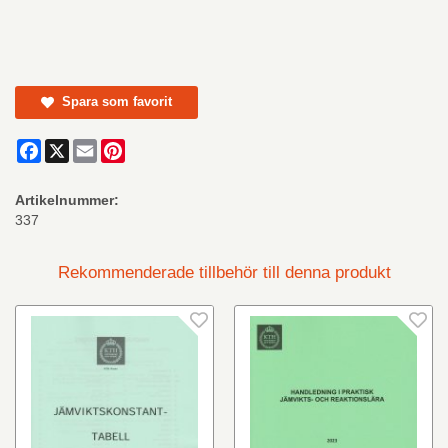
Spara som favorit
Facebook
X
Email
Pinterest
Artikelnummer:
337
Rekommenderade tillbehör till denna produkt