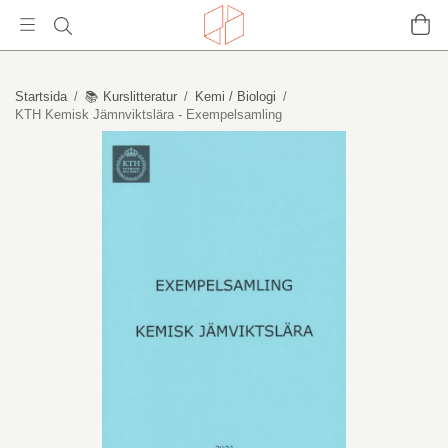
Startsida
/
📚 Kurslitteratur
/
Kemi / Biologi
/
KTH Kemisk Jämnviktslära - Exempelsamling