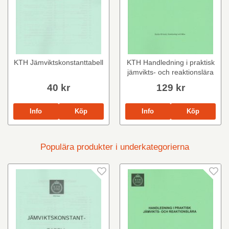
KTH Jämviktskonstanttabell
KTH Handledning i praktisk
jämvikts- och reaktionslära
40 kr
129 kr
Info
Köp
Info
Köp
Populära produkter i underkategorierna