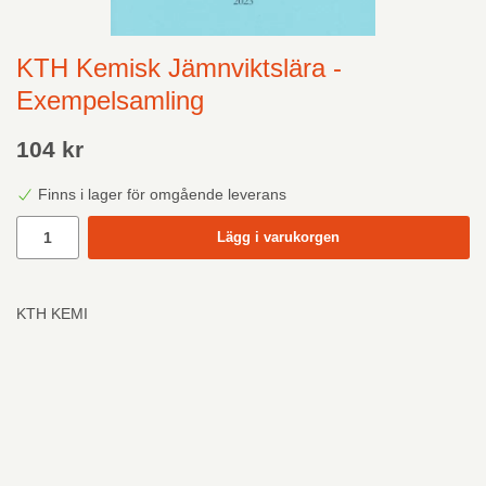
KTH Kemisk Jämnviktslära -
Exempelsamling
104 kr
Finns i lager för omgående leverans
Lägg i varukorgen
KTH KEMI