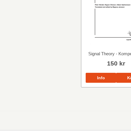
Signal Theory - Kom
150 kr
Info
K