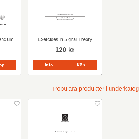
pendium
Exercises in Signal Theory
120 kr
öp
Info
Köp
Populära produkter i underkateg