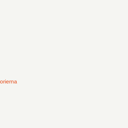
orierna