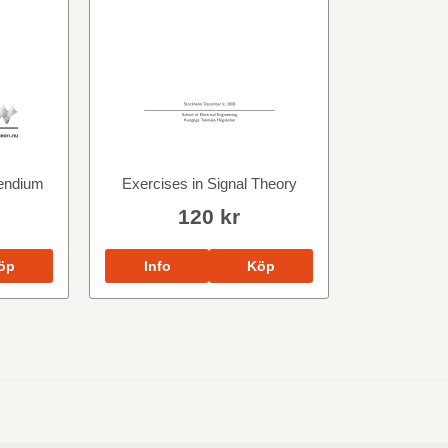
pendium
Exercises in Signal Theory
120 kr
öp
Info
Köp