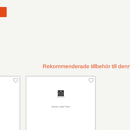
t
Rekommenderade tillbehör till den