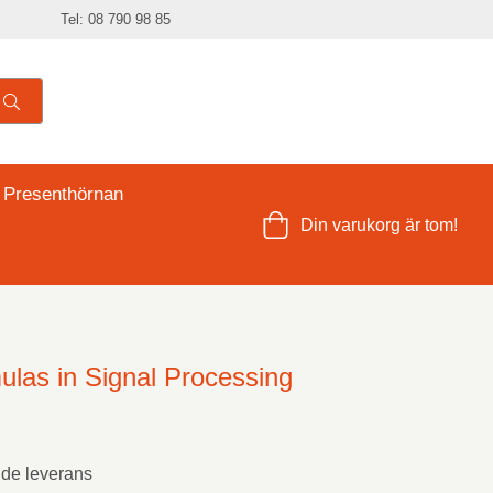
Tel: 08 790 98 85
 Presenthörnan
Din varukorg är tom!
mulas in Signal Processing
nde leverans