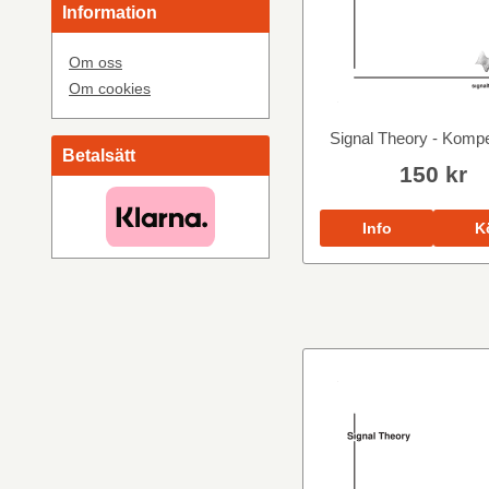
Information
Om oss
Om cookies
Signal Theory - Kom
Betalsätt
150 kr
Info
K