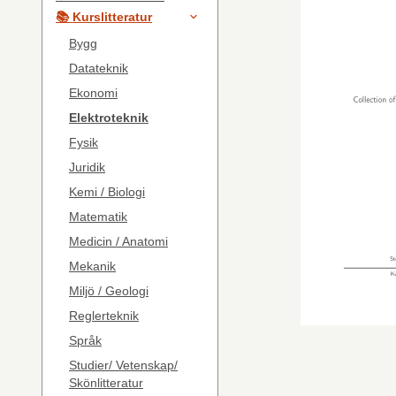
📚 Kurslitteratur
Bygg
Datateknik
Ekonomi
Elektroteknik
Fysik
Juridik
Kemi / Biologi
Matematik
Medicin / Anatomi
Mekanik
Miljö / Geologi
Reglerteknik
Språk
Studier/ Vetenskap/
Skönlitteratur