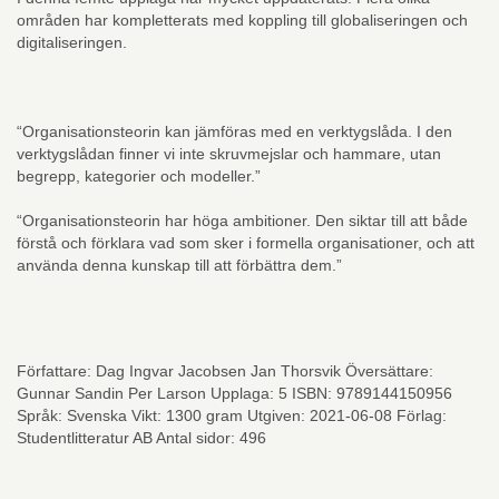
områden har kompletterats med koppling till globaliseringen och
digitaliseringen.
“Organisationsteorin kan jämföras med en verktygslåda. I den
verktygslådan finner vi inte skruvmejslar och hammare, utan
begrepp, kategorier och modeller.”
“Organisationsteorin har höga ambitioner. Den siktar till att både
förstå och förklara vad som sker i formella organisationer, och att
använda denna kunskap till att förbättra dem.”
Författare: Dag Ingvar Jacobsen Jan Thorsvik Översättare:
Gunnar Sandin Per Larson Upplaga: 5 ISBN: 9789144150956
Språk: Svenska Vikt: 1300 gram Utgiven: 2021-06-08 Förlag:
Studentlitteratur AB Antal sidor: 496