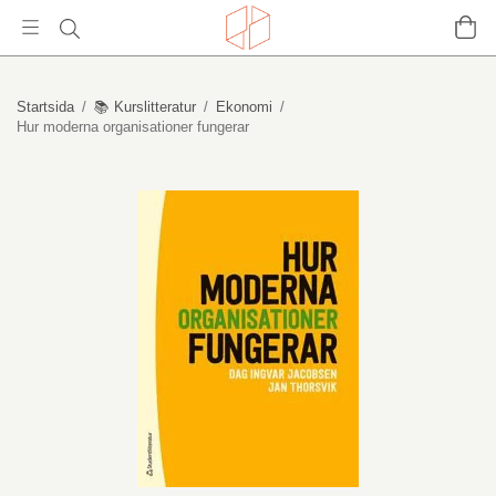
Startsida
/
📚 Kurslitteratur
/
Ekonomi
/
Hur moderna organisationer fungerar