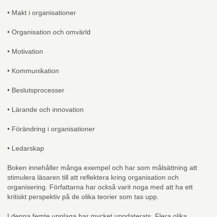
• Makt i organisationer
• Organisation och omvärld
• Motivation
• Kommunikation
• Beslutsprocesser
• Lärande och innovation
• Förändring i organisationer
• Ledarskap
Boken innehåller många exempel och har som målsättning att
stimulera läsaren till att reflektera kring organisation och
organisering. Författarna har också varit noga med att ha ett
kritiskt perspektiv på de olika teorier som tas upp.
I denna femte upplaga har mycket uppdaterats. Flera olika