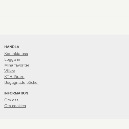
HANDLA
Kontakta oss
Logga in
Mina favoriter
Villkor
KTH-lärare
Begagnade böcker
INFORMATION
Om oss
Om cookies